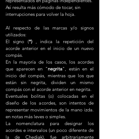
representados en páginas independientes. 
Así resulta más cómodo de tocar, sin 
interrupciones para volver la hoja.
Al respecto de las marcas y/o signos 
utilizados:
El signo (
*)
 , indica la repetición del 
acorde anterior en el inicio de un nuevo 
compás.
En la mayoría de los casos, los acordes 
que aparecen en "
negrita
", están en el 
inicio del compás, mientras que los que 
están sin negrita, dividen un mismo 
compás con el acorde anterior en negrita.
Eventuales bolitas (o) colocadas en el 
diseño de los acordes, son intentos de 
representar movimientos de la mano izda. 
en notas más leves o simples.
La nomenclatura para designar los 
acordes e intervalos (un poco diferente de 
la de Chediak), fue arbitrariamente 