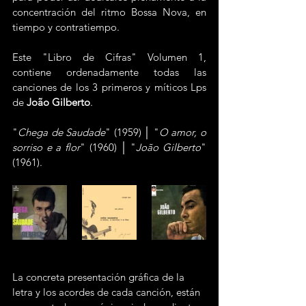
concentración del ritmo Bossa Nova, en 
tiempo y contratiempo.
Este "Libro de Cifras" Volumen 1, 
contiene ordenadamente todas las 
canciones de los 3 primeros y míticos Lps 
de 
João Gilberto
.
"
Chega de Saudade
" (1959) │ "
O amor, o 
sorriso e a flor
" (1960) │ "
João Gilberto
" 
(1961).
La concreta presentación gráfica de la 
letra y los acordes de cada canción, están 