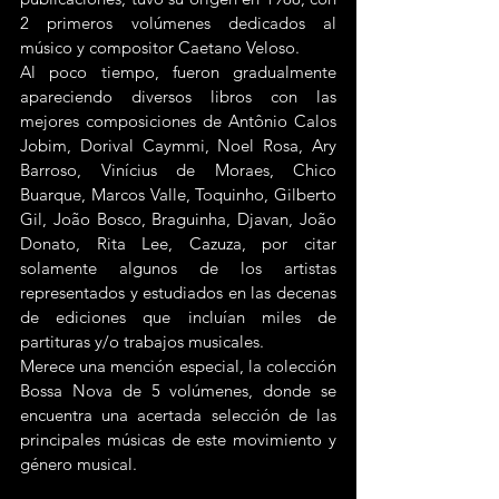
2 primeros volúmenes dedicados al 
músico y compositor Caetano Veloso.
Al poco tiempo, fueron gradualmente 
apareciendo diversos libros con las 
mejores composiciones de Antônio Calos 
Jobim, Dorival Caymmi, Noel Rosa, Ary 
Barroso, Vinícius de Moraes, Chico 
Buarque, Marcos Valle, Toquinho, Gilberto 
Gil, João Bosco, Braguinha, Djavan, João 
Donato, Rita Lee, Cazuza, por citar 
solamente algunos de los artistas 
representados y estudiados en las decenas 
de ediciones que incluían miles de 
partituras y/o trabajos musicales.
Merece una mención especial, la colección 
Bossa Nova de 5 volúmenes, donde se 
encuentra una acertada selección de las 
principales músicas de este movimiento y 
género musical. 