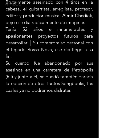
Brutalmente asesinado con 4 tiros en la 
VINILOS
cabeza, el guitarrista, arreglista, profesor, 
editor y productor musical 
Almir Chediak
, 
dejó ese día radicalmente de imaginar.
Tenía 52 años e innumerables y 
apasionantes proyectos futuros para 
desarrollar │ Su compromiso personal con 
el legado Bossa Nova, ese día llegó a su 
fin.
Su cuerpo fue abandonado por sus 
asesinos en una carretera de Petrópolis 
(RJ) y junto a él, se quedó también parada 
la edición de otros tantos Songbooks, los 
cuales ya no podremos disfrutar.