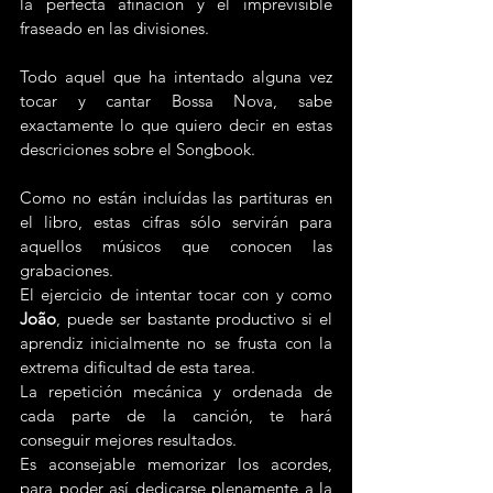
la perfecta afinación y el imprevisible 
fraseado en las divisiones.
Todo aquel que ha intentado alguna vez 
tocar y cantar Bossa Nova, sabe 
exactamente lo que quiero decir en estas 
descriciones sobre el Songbook.
Como no están incluídas las partituras en 
el libro, estas cifras sólo servirán para 
aquellos músicos que conocen las 
grabaciones.
El ejercicio de intentar tocar con y como 
João
, puede ser bastante productivo si el 
aprendiz inicialmente no se frusta con la 
extrema dificultad de esta tarea.
La repetición mecánica y ordenada de 
cada parte de la canción, te hará 
conseguir mejores resultados.
Es aconsejable memorizar los acordes, 
para poder así dedicarse plenamente a la 