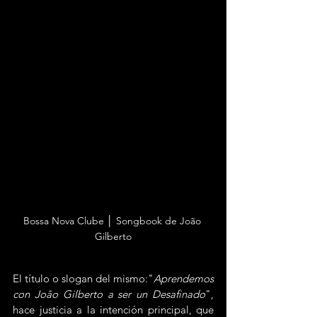
Bossa Nova Clube │ Songbook de João 
Gilberto
El título o slogan del mismo:"
Aprendemos 
con João Gilberto a ser un Desafinado
", 
hace justicia a la intención principal, que 