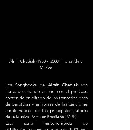
Almir Chediak (1950 ~ 2003) │ Una Alma 
Musical
Los Songbooks de 
Almir Chediak
 son 
libros de cuidado diseño, con el precioso 
contenido en cifrado de las transcripciones 
de partituras y armonías de las canciones 
emblemáticas de los principales autores 
de la Música Popular Brasileña (MPB).
Esta serie ininterrumpida de 
publicaciones, tuvo su origen en 1988, con 