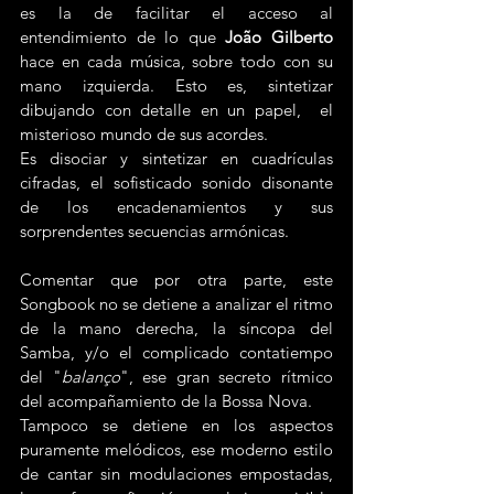
es la de facilitar el acceso al 
entendimiento de lo que 
João Gilberto
hace en cada música, sobre todo con su 
mano izquierda. Esto es, sintetizar 
dibujando con detalle en un papel,  el 
misterioso mundo de sus acordes.
Es disociar y sintetizar en cuadrículas 
cifradas, el sofisticado sonido disonante 
de los encadenamientos y sus 
sorprendentes secuencias armónicas.
Comentar que por otra parte, este 
Songbook no se detiene a analizar el ritmo 
de la mano derecha, la síncopa del 
Samba, y/o el complicado contatiempo 
del "
balanço
", ese gran secreto rítmico 
del acompañamiento de la Bossa Nova.
Tampoco se detiene en los aspectos 
puramente melódicos, ese moderno estilo 
de cantar sin modulaciones empostadas, 