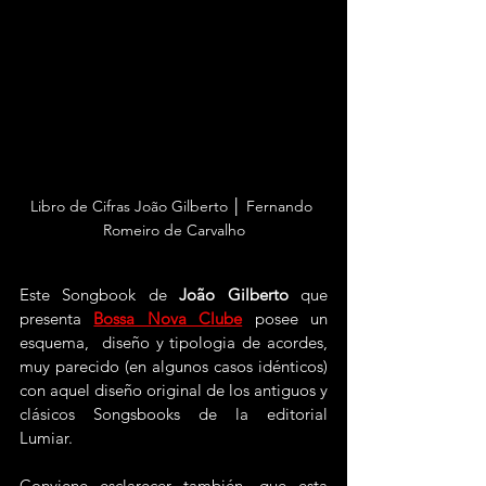
Libro de Cifras João Gilberto │ Fernando 
Romeiro de Carvalho
Este Songbook de 
João Gilberto
 que 
presenta 
Bossa Nova Clube
 posee un 
esquema,  diseño y tipologia de acordes, 
muy parecido (en algunos casos idénticos) 
con aquel diseño original de los antiguos y 
clásicos Songsbooks de la editorial 
Lumiar.
Conviene esclarecer también, que esta 