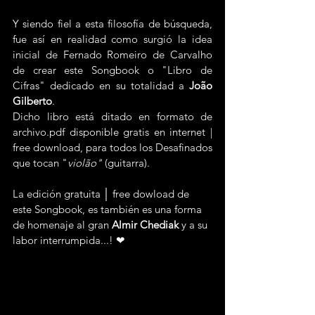
Y siendo fiel a esta filosofía de búsqueda, 
fue así en realidad como surgió la idea 
inicial de Fernado Romeiro de Carvalho 
de crear este Songbook o "Libro de 
Cifras" dedicado en su totalidad a 
João 
Gilberto
.
Dicho libro está ditado en formato de 
archivo.pdf disponible gratis en internet | 
free download, para todos los Desafinados 
que tocan "
violão"
 (guitarra).
La edición gratuita │ free dowload de 
este Songbook, es también es una forma 
de homenaje al gran 
Almir Chediak 
y a su 
labor interrumpida...! ❤