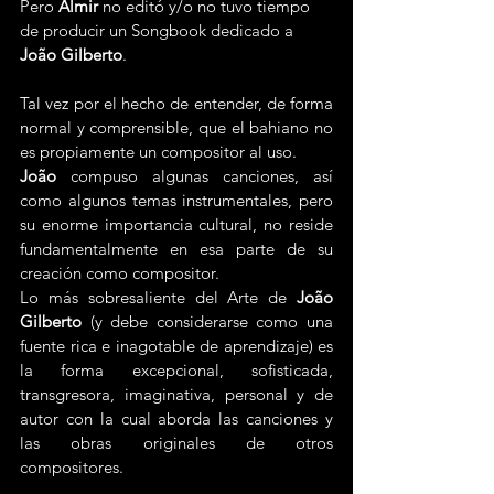
Pero 
Almir
 no editó y/o no tuvo tiempo 
de producir un Songbook dedicado a 
João Gilberto
.
Tal vez por el hecho de entender, de forma 
normal y comprensible, que el bahiano no 
es propiamente un compositor al uso.
João
 compuso algunas canciones, así 
como algunos temas instrumentales, pero 
su enorme importancia cultural, no reside 
fundamentalmente en esa parte de su 
creación como compositor.
Lo más sobresaliente del Arte de 
João 
Gilberto
 (y debe considerarse como una 
fuente rica e inagotable de aprendizaje) es 
la forma excepcional, sofisticada, 
transgresora, imaginativa, personal y de 
autor con la cual aborda las canciones y 
las obras originales de otros 
compositores.