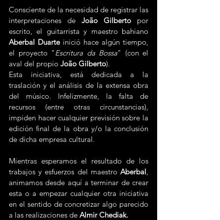
Consciente de la necesidad de registrar las 
interpretaciones de 
João Gilberto
 por 
escrito, el guitarrista y maestro bahiano 
Aberbal Duarte
 inició hace algún tiempo, 
el proyecto "
Escritura da Bossa
" (con el 
aval del propio 
João Gilberto
).
Esta iniciativa, está dedicada a la 
traslación y el análisis de la extensa obra 
del músico. Infelizmente, la falta de 
recursos (entre otras circunstancias), 
impiden hacer cualquier previsión sobre la 
edición final de la obra y/o la conclusión 
de dicha empresa cultural.
Mientras esperamos el resultado de los 
trabajos y esfuerzos del maestro 
Aberbal
, 
animamos desde aquí a terminar de crear 
esta o a empezar cualquier otra iniciativa 
en el sentido de concretizar algo parecido 
a las realizaciones de 
Almir Chediak.