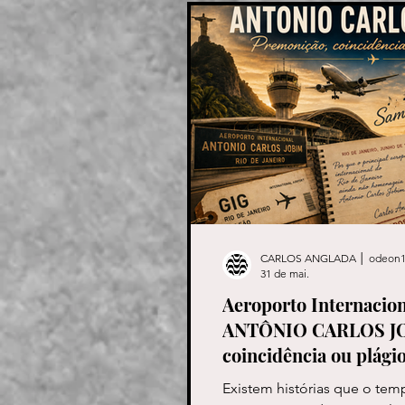
CARLOS ANGLADA │ odeon1
31 de mai.
Aeroporto Internacion
ANTÔNIO CARLOS JO
coincidência ou plágio
Existem histórias que o tem