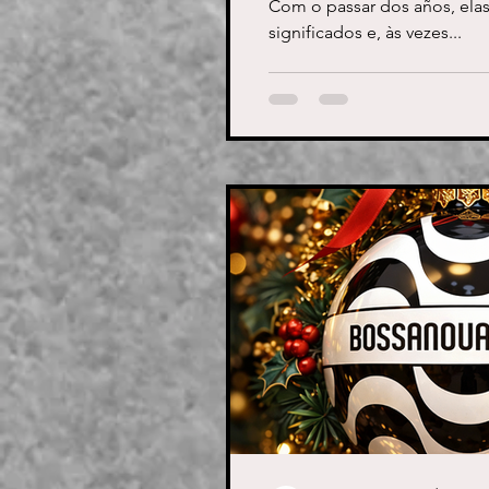
Com o passar dos años, el
significados e, às vezes...