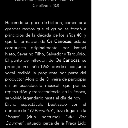
Cinelândia (RJ)
Haciendo un poco de historia, comentar a 
grandes rasgos que el grupo se formó a 
principios de la década de los años 40´ y 
que la formación de 
Os Cariocas
, estaba 
compuesta originalmente por Ismael 
Neto, Severino Filho, Salvador y Tarquínio.
El punto de inflexión de 
Os Cariocas
, se 
produjo en el año 1962, donde el conjunto 
vocal recibió la propuesta por parte del 
productor Aloisio de Oliveira de participar 
en un espectáculo musical, que por su 
repercusión y transcendencia en la época, 
se volvió legendario hasta el día de hoy.
Dicho espectáculo bautizado con el 
nombre de "
O Encontro
", tuvo lugar en la 
"
boate
" (club nocturno) "
Au Bon 
Gourmet
", situado cerca de la Praça Lido 