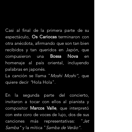
Casi al final de la primera parte de su 
espectáculo, 
Os Cariocas
 terminaron con 
otra anécdota, afirmando que son tan bien 
recibidos y tan queridos en Japón, que 
compusieron una 
Bossa Nova
 en 
homenaje al país oriental, incluyendo 
palabras en japonés.
La canción se llama "
Moshi Moshi", 
que 
quiere decir 
"
Hola Hola".
En la segunda parte del concierto, 
invitaron a tocar con ellos al pianista y 
compositor 
Marcos Valle
, que interpretó 
con este coro de voces de lujo, dos de sus 
canciones más representativas: "
Jet 
Samba"
 y la mítica "
Samba de Verão"
.