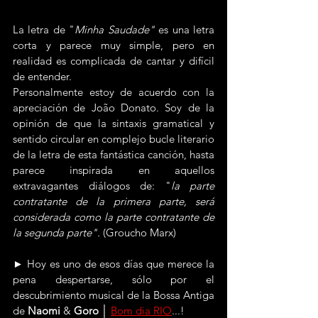
La letra de "
Minha Saudade" 
es una letra 
corta y parece muy simple, pero en 
realidad es complicada de cantar y difícil 
de entender.
Personalmente estoy de acuerdo con la 
apreciación de João Donato. Soy de la 
opinión de que la sintaxis gramatical y 
sentido circular en complejo bucle literario 
de la letra de esta fantástica canción, hasta 
parece inspirada en aquellos 
extravagantes diálogos de: "
la parte 
contratante de la primera parte, será 
considerada como la parte contratante de 
la segunda parte". 
(Groucho Marx)
► Hoy es uno de esos días que merece la 
pena despertarse, sólo por el 
descubrimiento musical de la Bossa Antiga 
de 
Naomi
 & 
Goro
 │ 
Bom dia RIO
...!