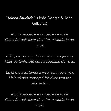
"
Minha Saudade
"  (João Donato & João 
Gilberto)
Minha saudade é saudade de você,
Que não quis levar de mim, a saudade de 
você.
E foi por isso que tão cedo me esqueceu,
Mais eu tenho até hoje a saudade de você.
Eu já me acostumei a viver sem teu amor,
Mais só não consegui foi viver sem ter 
saudade...
Minha saudade é saudade de você,
Que não quis levar de mim, a saudade de 
você...