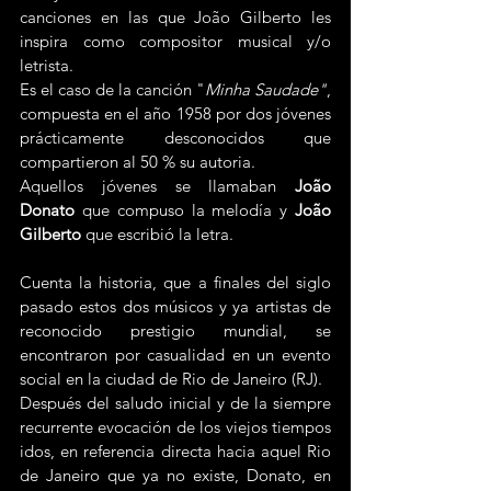
canciones en las que João Gilberto les 
inspira como compositor musical y/o 
letrista.
Es el caso de la canción "
Minha Saudade"
, 
compuesta en el año 1958 por dos jóvenes 
prácticamente desconocidos que 
compartieron al 50 % su autoria.
Aquellos jóvenes se llamaban 
João 
Donato
 que compuso la melodía y 
João 
Gilberto
 que escribió la letra.
Cuenta la historia, que a finales del siglo 
pasado estos dos músicos y ya artistas de 
reconocido prestigio mundial, se 
encontraron por casualidad en un evento 
social en la ciudad de Rio de Janeiro (RJ).
Después del saludo inicial y de la siempre 
recurrente evocación de los viejos tiempos 
idos, en referencia directa hacia aquel Rio 
de Janeiro que ya no existe, Donato, en 