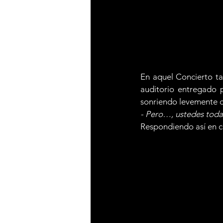
En aquel Concierto ta
auditorio entregado 
sonriendo levemente c
- Pero…, ustedes tod
Respondiendo así en cla