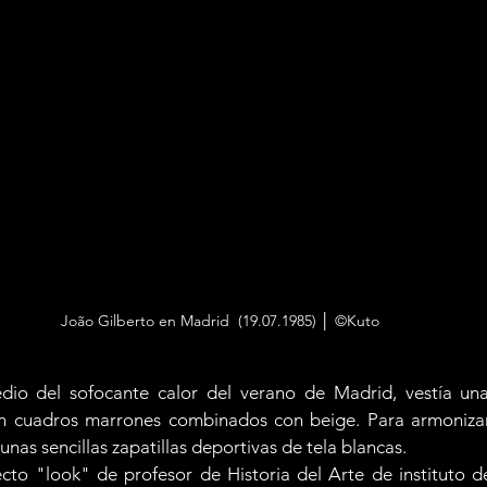
João Gilberto en Madrid  (19.07.1985) │ ©Kuto 
dio del sofocante calor del verano de Madrid, vestía una 
 cuadros marrones combinados con beige. Para armonizar
nas sencillas zapatillas deportivas de tela blancas.
cto "look" de profesor de Historia del Arte de instituto de