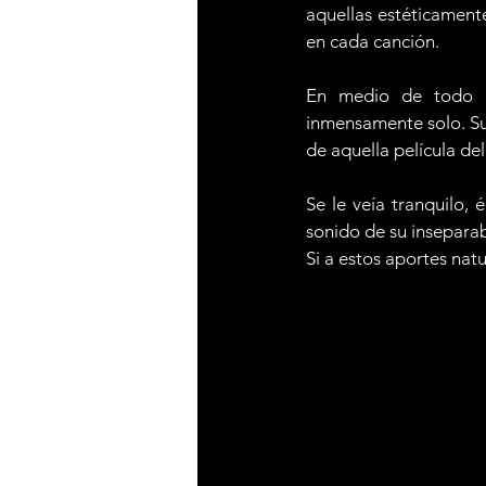
aquellas estéticament
en cada canción.
En medio de todo a
inmensamente solo. Su 
de aquella película de
Se le veía tranquilo, 
sonido de su inseparabl
Si a estos aportes natu