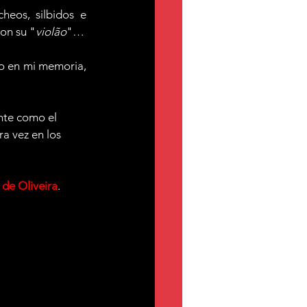
os, silbidos e 
con su "
violão
"…
o en mi memoria, 
nte como el 
a vez en los 
 de Oliveira
.