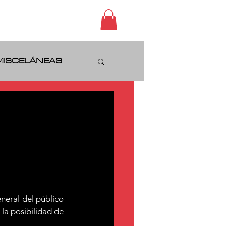
CONTACTO
MISCELÁNEAS
eral del público 
la posibilidad de 