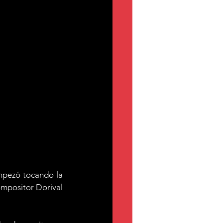
mpezó tocando la 
mpositor Dorival 