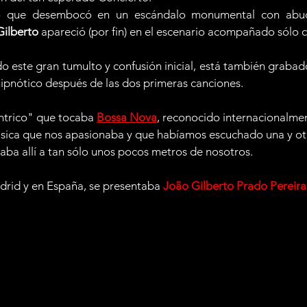
o que desembocó en un escándalo monumental con abuche
Gilberto
 apareció (por fin) en el escenario acompañado sólo 
o este gran tumulto y confusión inicial, está también grabad
 hipnótico después de las dos primeras canciones.
ntrico" que tocaba 
Bossa Nova
, reconocido internacionalme
sica que nos apasionaba y que habíamos escuchado una y otr
taba allí a tan sólo unos pocos metros de nosotros.
drid y en España, se presentaba 
João Gilberto Prado Pereira