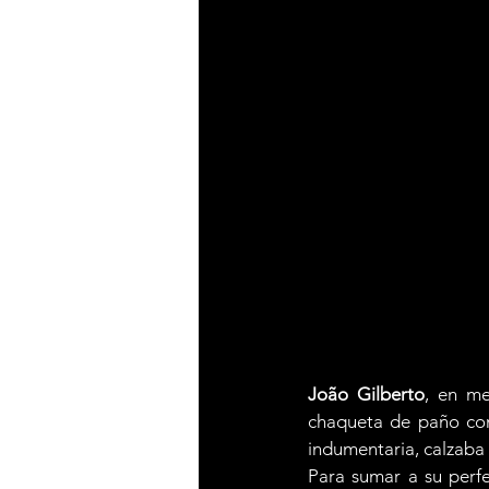
João Gilberto
, en me
chaqueta de paño con
indumentaria, calzaba u
Para sumar a su perfe