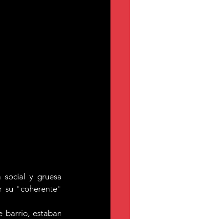
social y gruesa 
 su "coherente" 
 barrio, estaban 