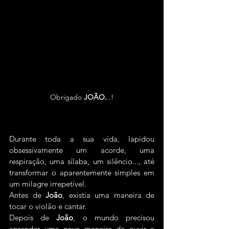
Obrigado 
JOÃO.
..!
Durante toda a sua vida, lapidou 
obsessivamente um acorde, uma 
respiração, uma sílaba, um silêncio..., até 
transformar o aparentemente simples em 
um milagre 
irrepetível.
Antes de 
João
, existia uma maneira de 
tocar o violão e cantar.
Depois de 
João
, o mundo precisou 
aprender uma nova maneira de ouvir a 