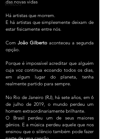
das novas vidas
VINILOS
Há artistas que morrem.
E há artistas que simplesmente deixam de 
estar fisicamente entre nós.
Com 
João Gilberto
 aconteceu a segunda 
opção.
Porque é impossível acreditar que alguém 
cuja voz continua ecoando todos os dias, 
em algum lugar do planeta, tenha 
realmente partido para sempre.
No Rio de Janeiro (RJ), há sete años, em 6 
de julho de 2019, o mundo perdeu um 
homem extraordinariamente brilhante.
O Brasil perdeu um de seus maiores 
gênios. E a música perdeu aquele que nos 
ensinou que o silêncio também pode fazer 
parte de uma canção.