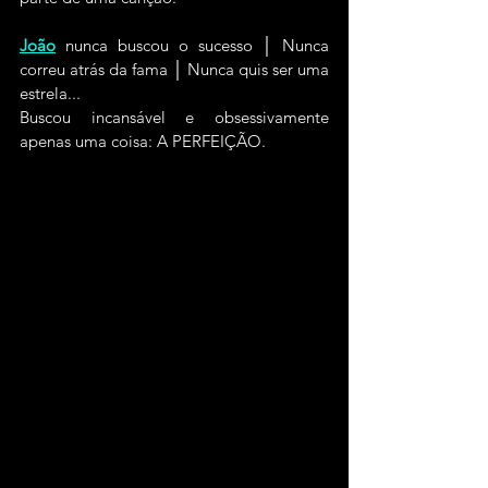
João
 nunca buscou o sucesso │ Nunca 
correu atrás da fama │ Nunca quis ser uma 
estrela...
Buscou incansável e obsessivamente 
apenas uma coisa: A PERFEIÇÃO.