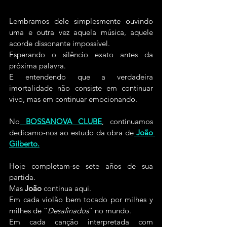
Lembramos dele simplesmente ouvindo 
uma e outra vez aquela música, aquele 
acorde dissonante impossível.
Esperando o silêncio exato antes da 
próxima palavra.
E entendendo que a verdadeira 
imortalidade não consiste em continuar 
vivo, mas em continuar emocionando.
No
BOSSANOVA CLUBE
, continuamos 
dedicamo-nos ao estudo da obra de
João 
Gilberto
.
Hoje completam-se sete años de sua 
partida.
Mas 
João
 continua aqui.
Em cada violão bem tocado por milhes y 
milhes de “
Desafinados
” no mundo.
Em cada canção interpretada com 