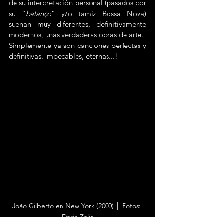
de su interpretación personal (pasados por 
su “
balanço
” y/o tamiz Bossa Nova) 
suenan muy diferentes, definitivamente 
modernos, unas verdaderas obras de arte.
Simplemente ya son canciones perfectas y 
definitivas. Impecables, eternas...!
João Gilberto en New York (2000) │ Fotos: 
Dario Zalis