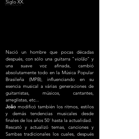
Siglo XX.
VINILOS
Nació un hombre que pocas décadas 
después, con sólo una guitarra "
violão
" y 
una suave voz afinada, cambió 
absolutamente todo en la Música Popular 
Brasileña (MPB), influenciando en su 
esencia musical a várias generaciones de 
guitarristas, músicos, cantantes, 
arreglistas, etc...
João 
modificó también los ritmos, estilos 
y demás tendencias musicales desde 
finales de los años 50´ hasta la actualidad.
Rescató y actualizó temas, canciones y 
Sambas tradicionales los cuales, después 