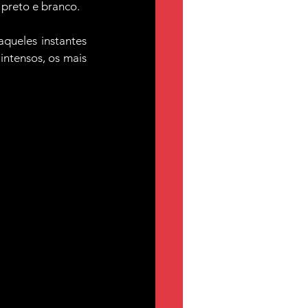
 preto e branco.
queles instantes 
ntensos, os mais 