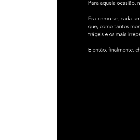
Para aquela ocasião, n
Era como se, cada um 
que, como tantos mome
frágeis e os mais irrepe
E então, finalmente,