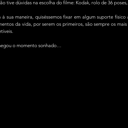
ão tive dúvidas na escolha do filme: Kodak, rolo de 36 poses,
à sua maneira, quiséssemos fixar em algum suporte físico a
ntos da vida, por serem os primeiros, são sempre os mais i
tíveis.
 chegou o momento sonhado…