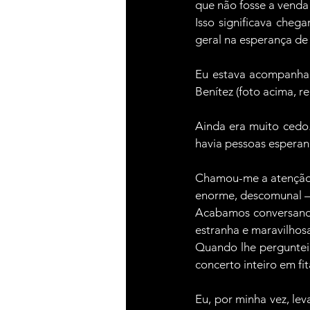
que não fosse a venda 
Isso significava cheg
geral na esperança de
Eu estava acompanha
Benítez (foto acima, r
Ainda era muito cedo.
havia pessoas esperand
Chamou-me a atenção u
enorme, descomunal — 
Acabamos conversando
estranha e maravilhosa
Quando lhe perguntei 
concerto inteiro em fit
Eu, por minha vez, le