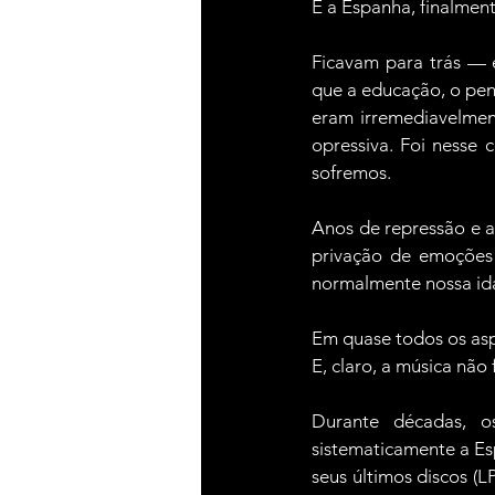
E a Espanha, finalment
Ficavam para trás —
que a educação, o pens
eram irremediavelment
opressiva. Foi nesse
sofremos.
Anos de repressão e a
privação de emoções 
normalmente nossa id
Em quase todos os asp
E, claro, a música não 
Durante décadas, os
sistematicamente a E
seus últimos discos (