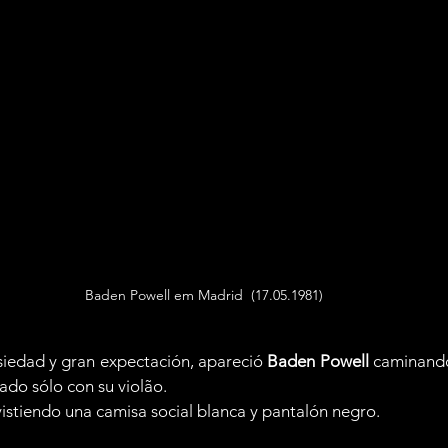
Baden Powell em Madrid  (17.05.1981)
iedad y gran expectación, apareció 
Baden Powell
 caminando
ado sólo con su violão.
istiendo una camisa social blanca y pantalón negro.