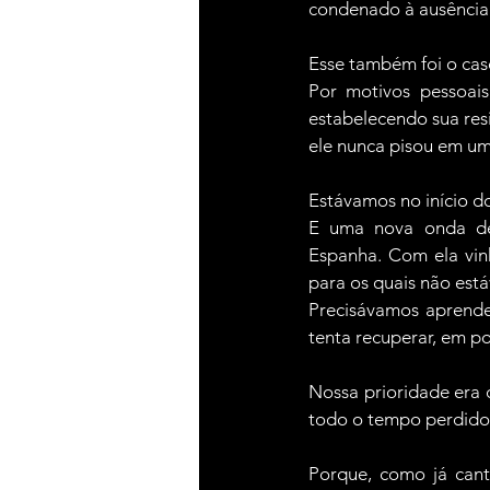
condenado à ausência
Esse também foi o cas
Por motivos pessoais,
estabelecendo sua res
ele nunca pisou em um 
Estávamos no início d
E uma nova onda de 
Espanha. Com ela vin
para os quais não es
Precisávamos aprende
tenta recuperar, em po
Nossa prioridade era c
todo o tempo perdido.
Porque, como já cant