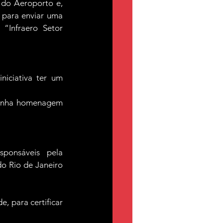
do Aeroporto e, 
 para enviar uma 
Infraero Setor 
iciativa ter um 
minha homenagem 
ponsáveis pela 
o Rio de Janeiro 
, para certificar 