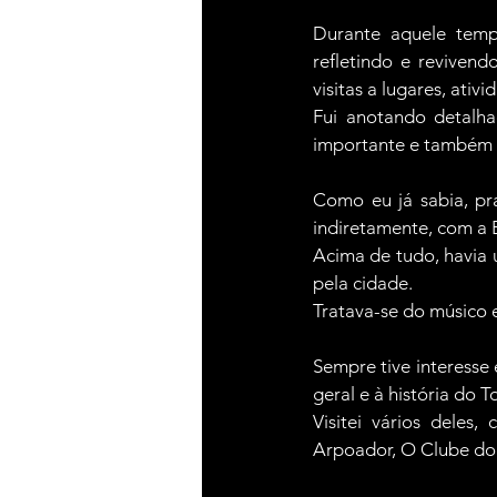
Durante aquele temp
refletindo e reviven
visitas a lugares, ati
Fui anotando detalh
importante e também t
Como eu já sabia, pr
indiretamente, com a 
Acima de tudo, havia u
pela cidade.
Tratava-se do músico 
Sempre tive interesse 
geral e à história do 
Visitei vários dele
Arpoador, O Clube do 