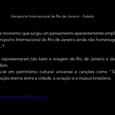
Aeroporto Internacional de Rio de Janeiro - Galeão
le momento que surgiu um pensamento aparentemente simpl
eroporto Internacional do Rio de Janeiro ainda não homenag
...?
as representaram tão bem a imagem do Rio de Janeiro e do 
bim.
-se em patrimônio cultural universal e canções como "
S
ção eterna entre a cidade, a aviação e a música brasileira.
com/watch?v=CQ7In4g-_9U