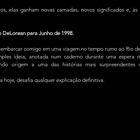
s, elas ganham novas camadas, novos significados e, às v
o DeLorean para Junho de 1998.
a embarcar comigo em uma viagem no tempo rumo ao Rio de 
ples ideia, anotada num caderno durante uma espera n
a hoje, desafia qualquer explicação definitiva.