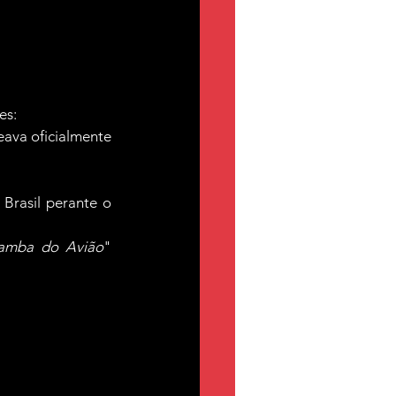
es:
eava oficialmente
Brasil perante o 
amba do Avião
" 