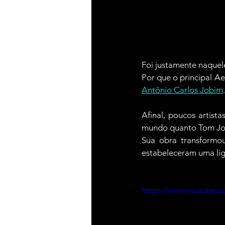
Foi justamente naque
Por que o principal A
Antônio Carlos Jobim
Afinal, poucos artist
mundo quanto Tom Jo
Sua obra transformou
estabeleceram uma liga
https://www.youtube.