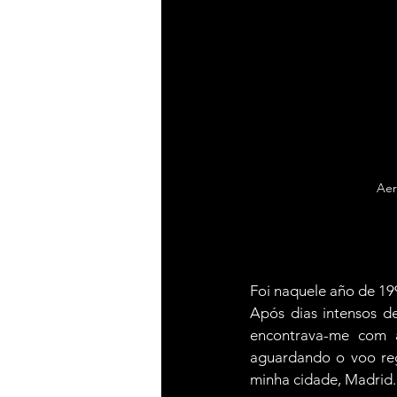
Aer
Foi naquele año de 199
Após dias intensos d
encontrava-me com a
aguardando o voo reg
minha cidade, Madrid.