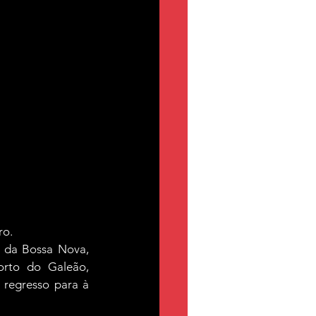
ro.
 da Bossa Nova, 
rto do Galeão, 
regresso para à 