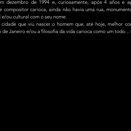
m dezembro de 1994 e, curiosamente, após 4 años e ap
e compositor carioca, ainda não havia uma rua, monumento,
l e/ou cultural com o seu nome.
cidade que viu nascer o homem que, até hoje, melhor con
o de Janeiro e/ou a filosofia da vida carioca como um todo…