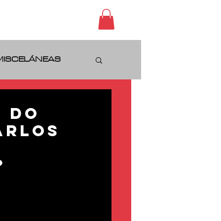
CONTACTO
MISCELÁNEAS
l do
ARLOS
?