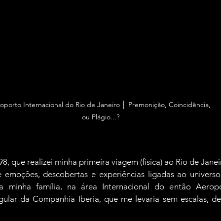
oporto Internacional do Rio de Janeiro │ Premonição, Coincidência, 
ou Plágio...?
8, que realizei minha primeira viagem (física) ao Rio de Janei
e emoções, descobertas e experiências ligadas ao universo
 minha família, na área Internacional do então Aeropo
ular da Companhia Iberia, que me levaria sem escalas, de 