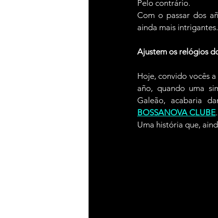
Pelo contrário.
Com o passar dos año
ainda mais intrigantes.
Ajustem os relógios d
Hoje, convido vocês 
año, quando uma sim
BOSSANOVA CLUBE
.
Uma história que, aind