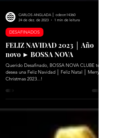
CARLOS ANGLADA │ odeon14360
24 de dez. de 2023
1 min de leitura
DESAFINADOS
FELIZ NAVIDAD 2023 │ Año
novo ► BOSSA NOVA
Querido Desafinado, BOSSA NOVA CLUBE te
desea una Feliz Navidad │ Feliz Natal │ Merry
Christmas 2023...!