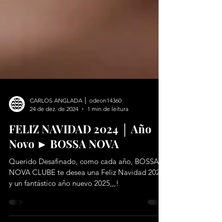
CARLOS ANGLADA │ odeon14360
24 de dez. de 2024
1 min de leitura
FELIZ NAVIDAD 2024 │ Año
Novo ► BOSSA NOVA
Querido Desafinado, como cada año, BOSSA
NOVA CLUBE te desea una Feliz Navidad 2024
y un fantástico año nuevo 2025,,,!